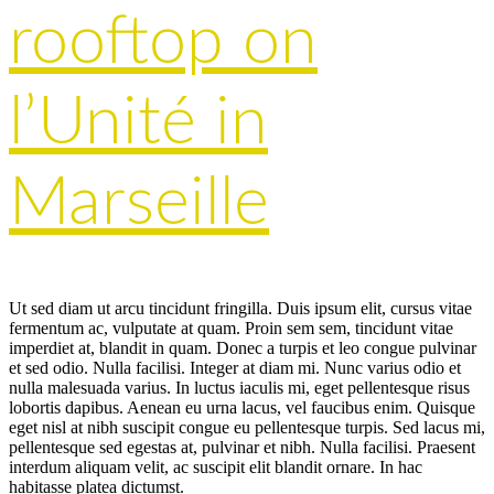
rooftop on
l’Unité in
Marseille
Ut sed diam ut arcu tincidunt fringilla. Duis ipsum elit, cursus vitae
fermentum ac, vulputate at quam. Proin sem sem, tincidunt vitae
imperdiet at, blandit in quam. Donec a turpis et leo congue pulvinar
et sed odio. Nulla facilisi. Integer at diam mi. Nunc varius odio et
nulla malesuada varius. In luctus iaculis mi, eget pellentesque risus
lobortis dapibus. Aenean eu urna lacus, vel faucibus enim. Quisque
eget nisl at nibh suscipit congue eu pellentesque turpis. Sed lacus mi,
pellentesque sed egestas at, pulvinar et nibh. Nulla facilisi. Praesent
interdum aliquam velit, ac suscipit elit blandit ornare. In hac
habitasse platea dictumst.