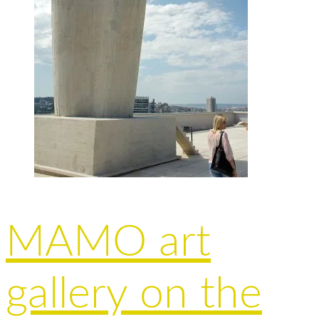
MAMO art
gallery on the